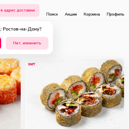
е адрес доставки
Поиск
Акции
Корзина
Профиль
: Ростов-на-Дону?
Нет, изменить