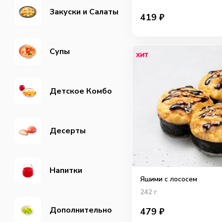
Закуски и Салаты
419
₽
Супы
Детское Комбо
Десерты
Напитки
Яшими с лососем
242
г
Дополнительно
479
₽