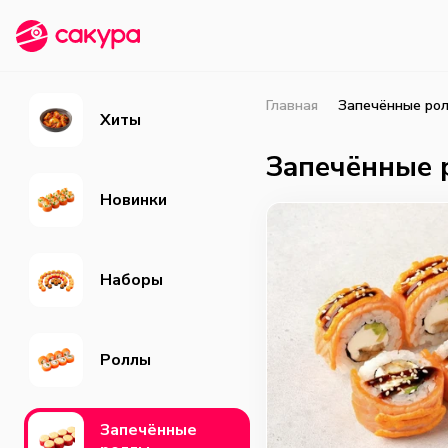
Главная
Запечённые ро
Хиты
Запечённые 
Новинки
Наборы
Роллы
Запечённые