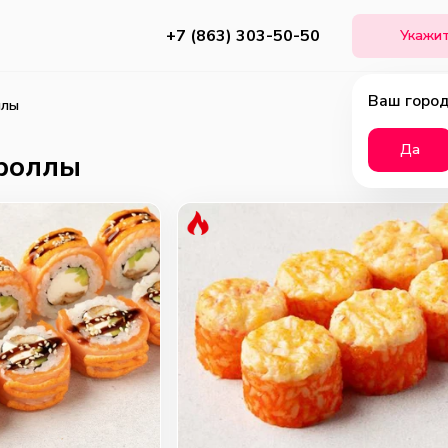
+7 (863) 303-50-50
Укажит
Ваш город
ллы
Да
роллы