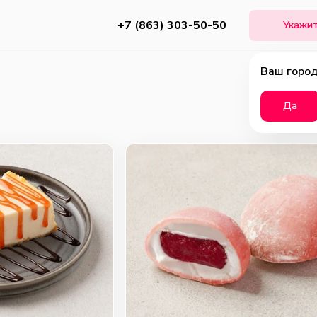
+7 (863) 303-50-50
Укажит
Ваш город
Да