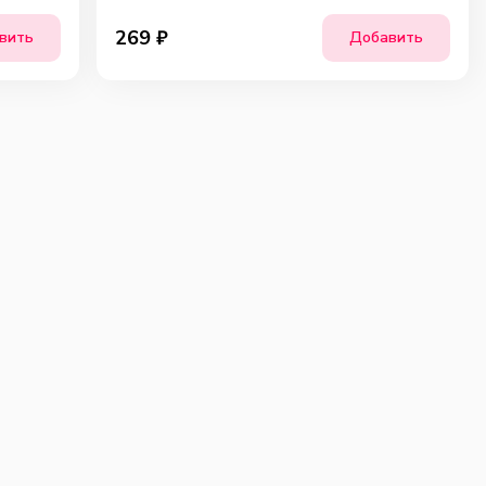
269
₽
вить
Добавить