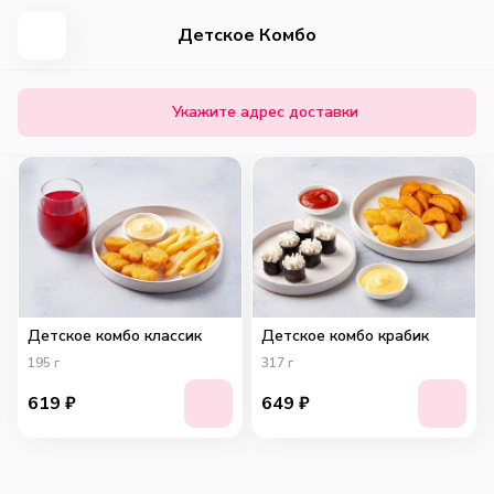
Детское Комбо
Укажите адрес доставки
Детское комбо классик
Детское комбо крабик
195
г
317
г
619
₽
649
₽