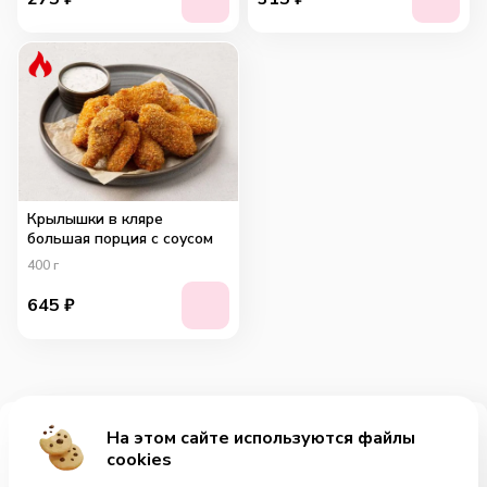
Крылышки в кляре
большая порция с соусом
400
г
645
₽
На этом сайте используются файлы
Добавить за 399₽
cookies