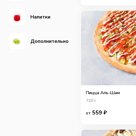
Напитки
Дополнительно
Пицца Аль-Шам
720
г
559
₽
от