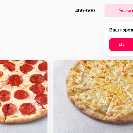
455-500
Укажит
Ваш город
Да