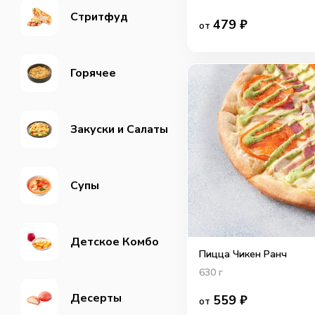
Cтритфуд
479
₽
от
Горячее
Закуски и Салаты
Супы
Детское Комбо
Пицца Чикен Ранч
630
г
Десерты
559
₽
от