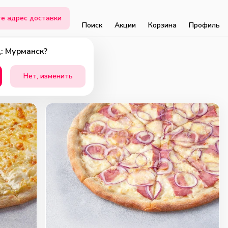
е адрес доставки
Поиск
Акции
Корзина
Профиль
: Мурманск?
Нет, изменить