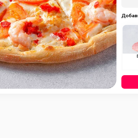
Добав
Охотн