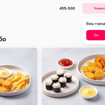
455-500
Укажит
Ваш город
Да
бо