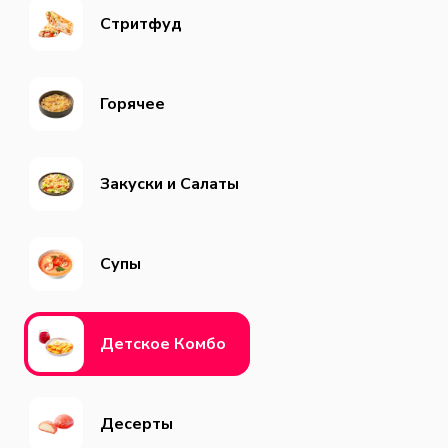
Cтритфуд
Горячее
Закуски и Салаты
Супы
Детское Комбо
Десерты