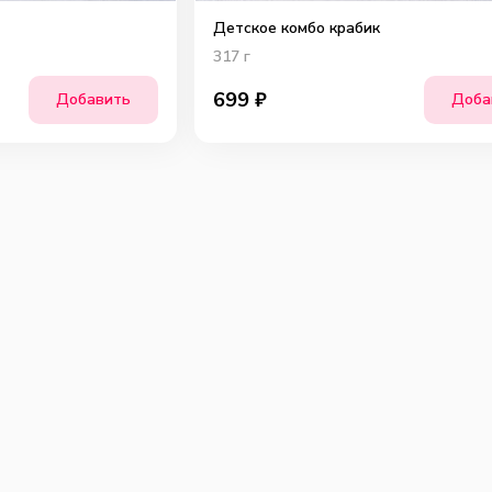
Детское комбо крабик
317
г
699
₽
Добавить
Доба