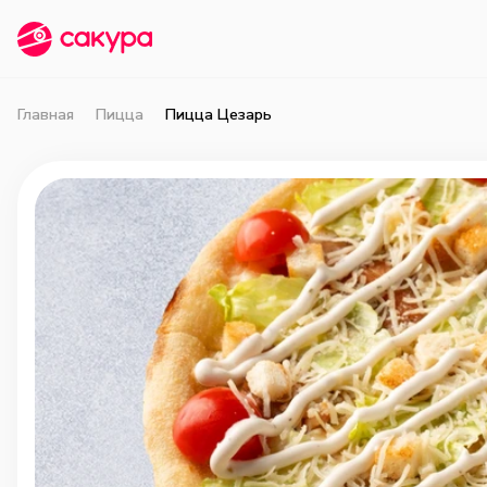
Главная
Пицца
Пицца Цезарь