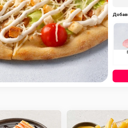
Добав
Охотн