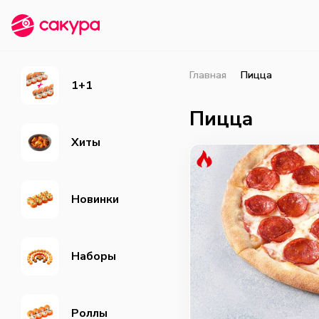
Главная
Пицца
1+1
Пицца
Хиты
Новинки
Наборы
Роллы