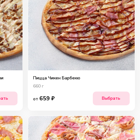
ни
Пицца Чикен Барбекю
660
г
659
₽
рать
Выбрать
от