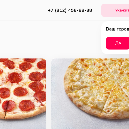
+7 (812) 458-88-88
Укажит
Ваш город
Да