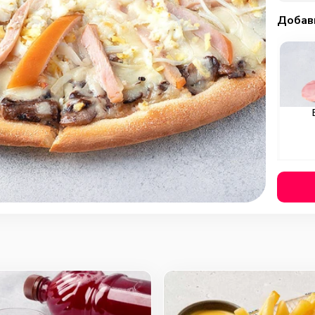
Добав
Охотн