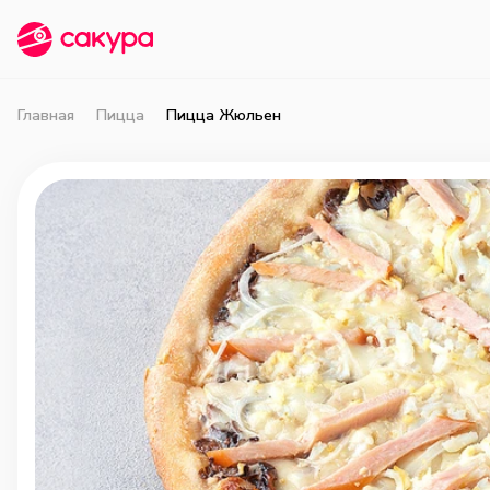
Главная
Пицца
Пицца Жюльен