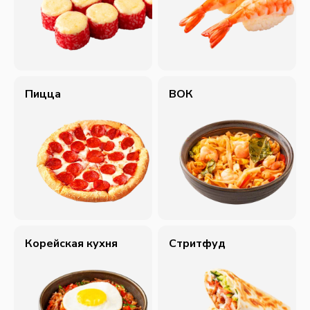
Пицца
ВОК
Корейская кухня
Cтритфуд