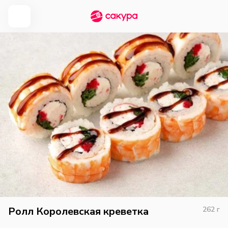
Ролл Королевская креветка
262
г