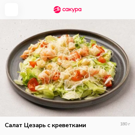
Салат Цезарь с креветками
180
г