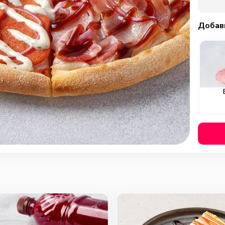
Добав
Охотн