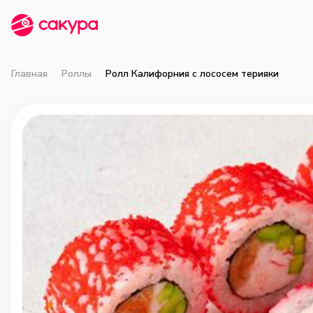
Главная
Роллы
Ролл Калифорния с лососем терияки