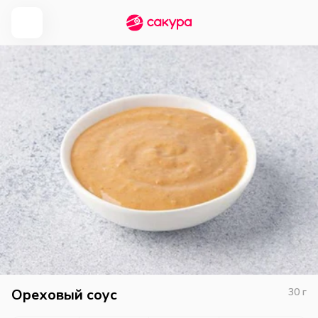
Ореховый соус
30
г