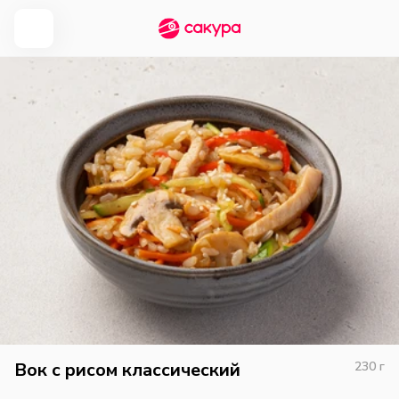
Вок с рисом классический
230
г