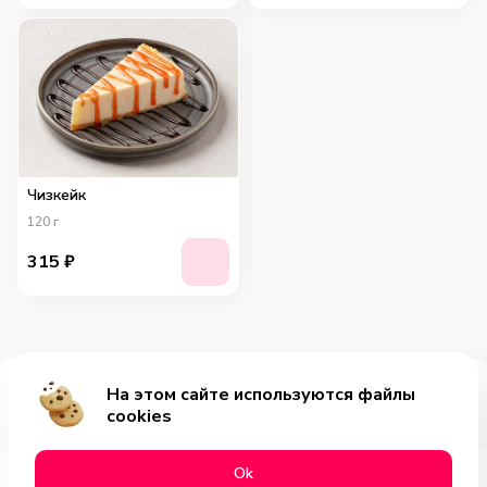
Чизкейк
120
г
315
₽
На этом сайте используются файлы
Добавить за 345₽
cookies
Оk