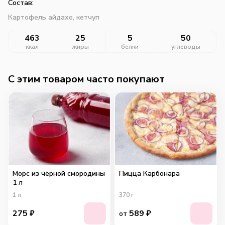
Состав:
Картофель айдахо, кетчуп
463
25
5
50
ккал
жиры
белки
углеводы
C этим товаром часто покупают
Морс из чёрной смородины
Пицца Карбонара
1 л
1
л
370
г
275
₽
589
₽
от