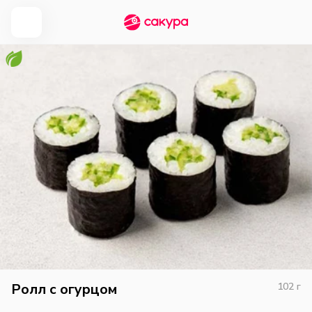
Ролл с огурцом
102
г