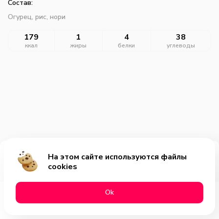
Состав:
Огурец, рис, нори
179
1
4
38
ккал
жиры
белки
углеводы
На этом сайте используются файлы
Добавить за 229₽
cookies
Оk
Меню
Акции
Профиль
Корзина