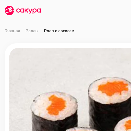
Главная
Роллы
Ролл с лососем