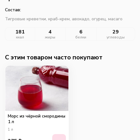
Состав:
Тигровые креветки, краб-крем, авокадо, огурец, масаго
181
4
6
29
ккал
жиры
белки
углеводы
C этим товаром часто покупают
Морс из чёрной смородины
1 л
1
л