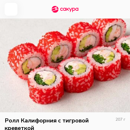
Ролл Калифорния с тигровой
207
г
креветкой