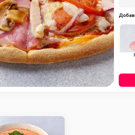
Добав
Охотн