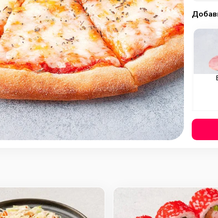
Добав
Охотн