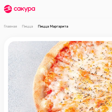
Главная
Пицца
Пицца Маргарита