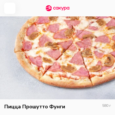
Пицца Прошутто Фунги
580
г