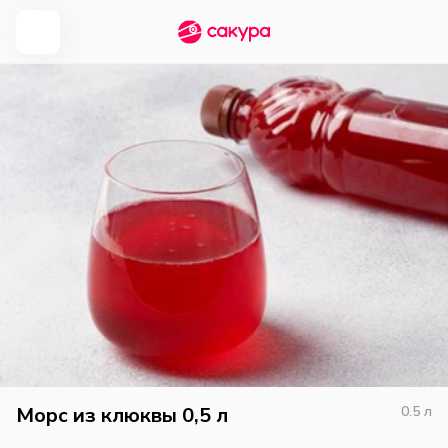
Морс из клюквы 0,5 л
0.5
л