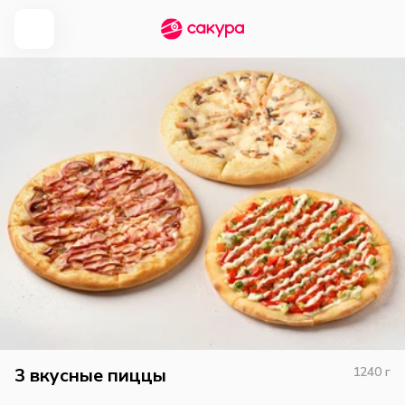
3 вкусные пиццы
1240
г