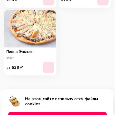
Пицца Жюльен
490
г
639
₽
от
На этом сайте используются файлы
Добавить за 1879₽
cookies