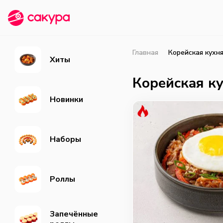
Главная
Корейская кухн
Хиты
Корейская к
Новинки
Наборы
Роллы
Запечённые