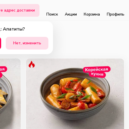
е адрес доставки
Поиск
Акции
Корзина
Профиль
: Апатиты?
Нет, изменить