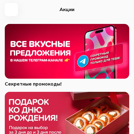
Акции
Секретные промокоды!