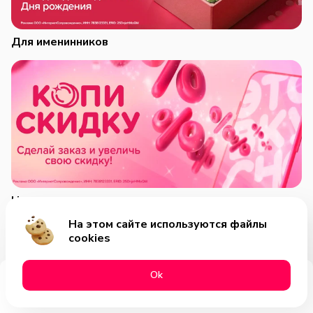
Для именинников
Накопительная скидка
На этом сайте используются файлы
cookies
Оk
Меню
Акции
Профиль
Корзина