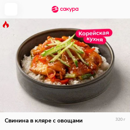
Свинина в кляре с овощами
320
г