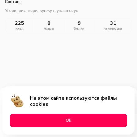
Состав:
Угорь, рис, нори, кунжут, унаги соус
225
8
9
31
ккал
жиры
белки
углеводы
На этом сайте используются файлы
Добавить за 345₽
cookies
Оk
Меню
Акции
Профиль
Корзина