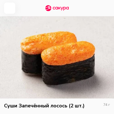
Суши Запечённый лосось (2 шт.)
74
г