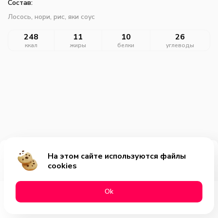
Состав:
Лосось, нори, рис, яки соус
248
11
10
26
ккал
жиры
белки
углеводы
На этом сайте используются файлы
Добавить за 345₽
cookies
Оk
Меню
Акции
Профиль
Корзина