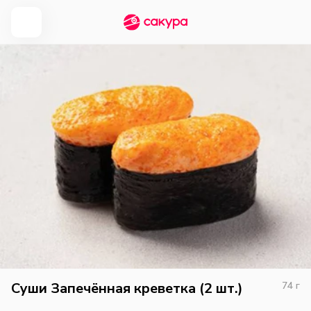
Суши Запечённая креветка (2 шт.)
74
г