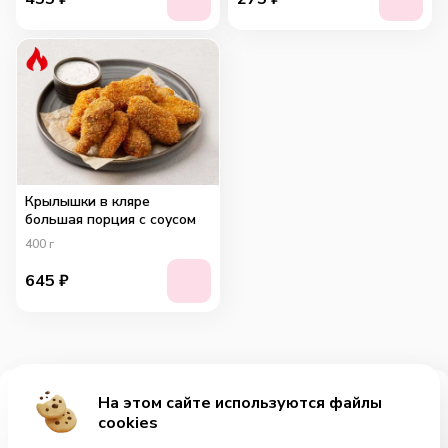
Крылышки в кляре
большая порция с соусом
400
г
645
₽
На этом сайте используются файлы
Добавить за 605₽
cookies