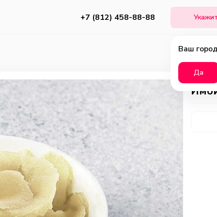
+7 (812) 458-88-88
Укажит
Ваш город
Да
Имб