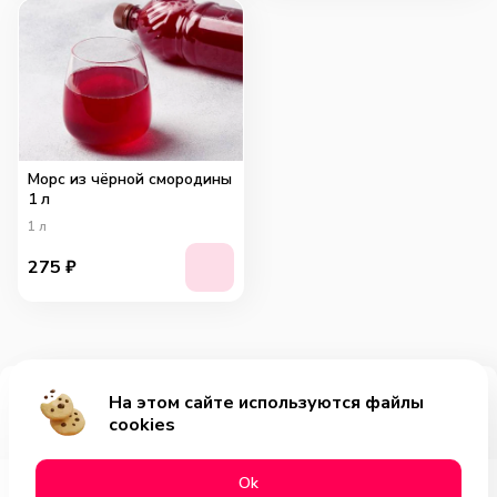
Морс из чёрной смородины
1 л
1
л
275
₽
На этом сайте используются файлы
Добавить за 1155₽
cookies
Оk