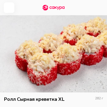
Ролл Сырная креветка XL
282
г