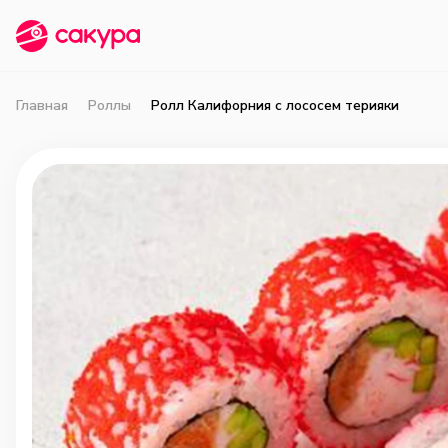
Главная
Роллы
Ролл Калифорния с лососем терияки