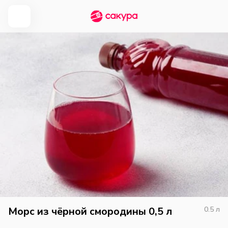
Морс из чёрной смородины 0,5 л
0.5
л