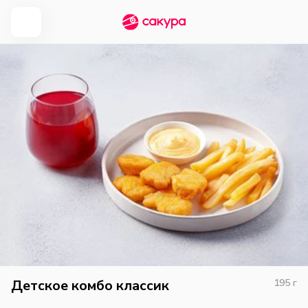
Детское комбо классик
195
г