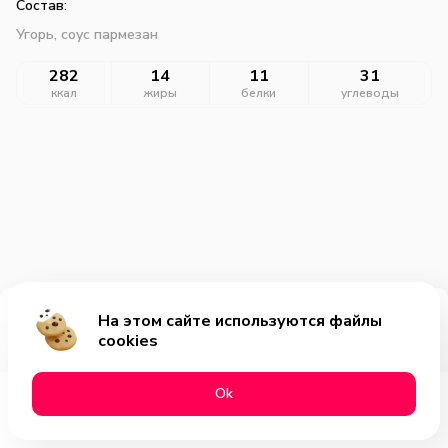
Состав:
Угорь, соус пармезан
282
14
11
31
ккал
жиры
белки
углеводы
На этом сайте используются файлы
Добавить за 399₽
cookies
Оk
Меню
Акции
Профиль
Корзина