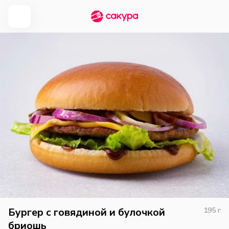
Бургер с говядиной и булочкой
195
г
бриошь