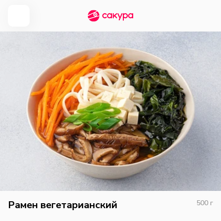
Рамен вегетарианский
500
г