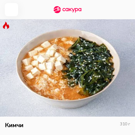
Кимчи
310
г