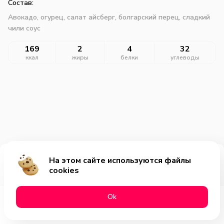
Состав:
Авокадо, огурец, салат айсберг, болгарский перец, сладкий
чили соус
169
2
4
32
ккал
жиры
белки
углеводы
На этом сайте используются файлы
Добавить за 399₽
cookies
Оk
Меню
Акции
Профиль
Корзина