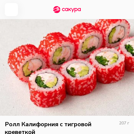
Ролл Калифорния с тигровой
207
г
креветкой