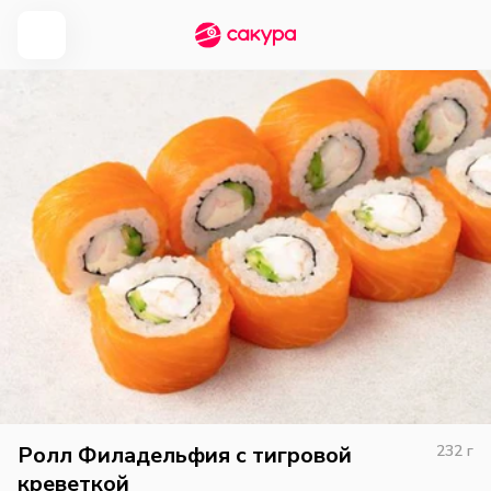
Ролл Филадельфия с тигровой
232
г
креветкой