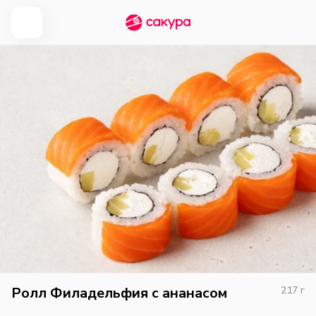
Ролл Филадельфия с ананасом
217
г