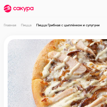
Главная
Пицца
Пицца Грибная с цыплёнком и сулугуни