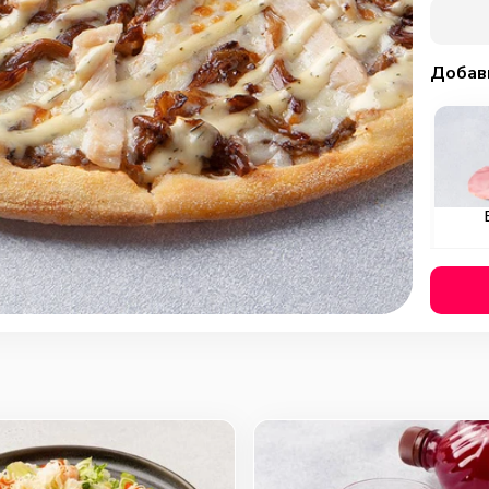
Добав
Охотн