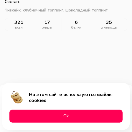
Состав:
Чизкейк, клубничный топпинг, шоколадный топпинг
321
17
6
35
ккал
жиры
белки
углеводы
На этом сайте используются файлы
Добавить за 279₽
cookies
Оk
Меню
Акции
Профиль
Корзина